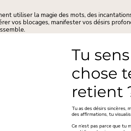
t utiliser la magie des mots, des incantations
érer vos blocages, manifester vos désirs profond
ressemble.
Tu sens
chose t
retient 
Tu as des désirs sincères, 
des affirmations, tu visual
Ce n’est pas parce que tu 