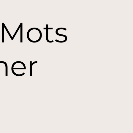
 Mots
mer