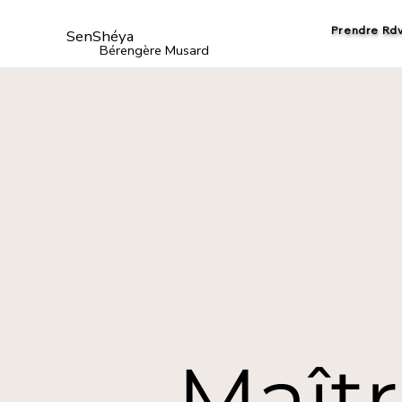
Prendre Rd
SenShéya
Bérengère Musard
Maîtr