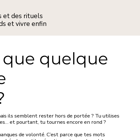
 et des rituels
s et vivre enfin
 que quelque
e
?
mais ils semblent rester hors de portée ? Tu utilises
ises… et pourtant, tu tournes encore en rond ?
manques de volonté. C’est parce que tes mots