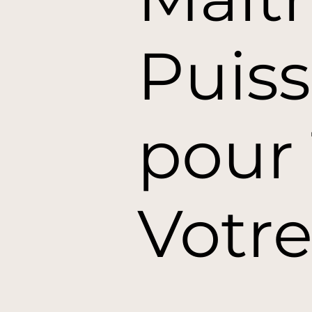
Puis
pour
Votre