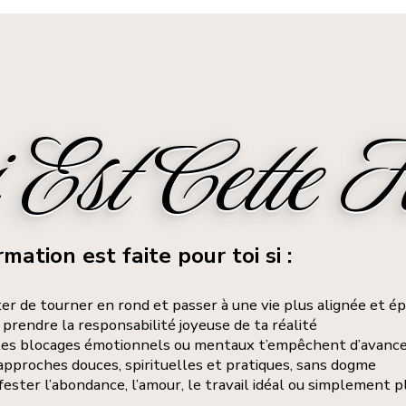
Est Cette F
mation est faite pour toi si :
er de tourner en rond et passer à une vie plus alignée et é
 prendre la responsabilité joyeuse de ta réalité
tes blocages émotionnels ou mentaux t’empêchent d’avanc
approches douces, spirituelles et pratiques, sans dogme
ester l’abondance, l’amour, le travail idéal ou simplement pl