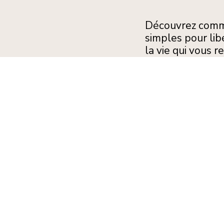
Découvrez commen
simples pour lib
la vie qui vous 