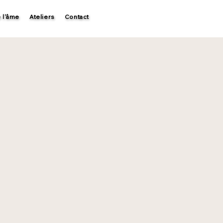
 l'âme
Ateliers
Contact