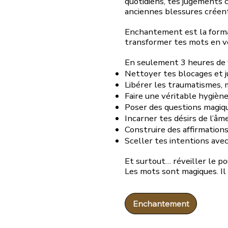
quotidiens, tes jugements 
anciennes blessures créent 
Enchantement est la forma
transformer tes mots en vé
En seulement 3 heures de v
Nettoyer tes blocages et 
Libérer les traumatismes, 
Faire une véritable hygièn
Poser des questions magiqu
Incarner tes désirs de l’â
Construire des affirmation
Sceller tes intentions avec
Et surtout… réveiller le po
Les mots sont magiques. Il 
Enchantement