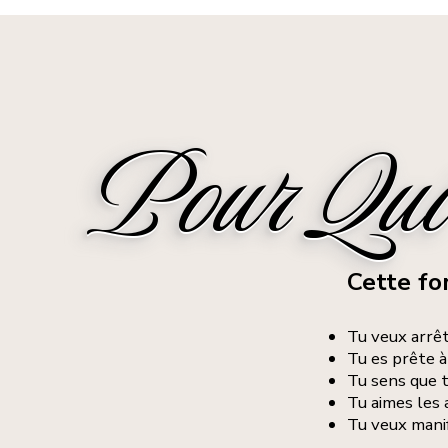
Pour Qui 
Cette for
Tu veux arrêt
Tu es prête à
Tu sens que 
Tu aimes les 
Tu veux manif