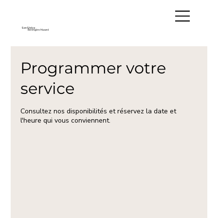
SenShéya
Bérengère Musard
Programmer votre
service
Consultez nos disponibilités et réservez la date et
l'heure qui vous conviennent.