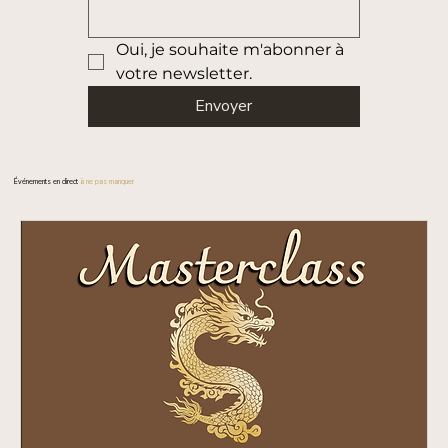
Oui, je souhaite m'abonner à 
votre newsletter.
Envoyer
Événements en direct
à ne pas manquer