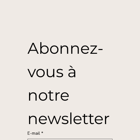
Abonnez-
vous à 
notre 
newsletter
E-mail
*